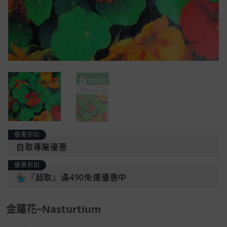
優惠折扣
自取專屬優惠
優惠折扣
🏪『超取』滿490免運優惠中
金蓮花~Nasturtium