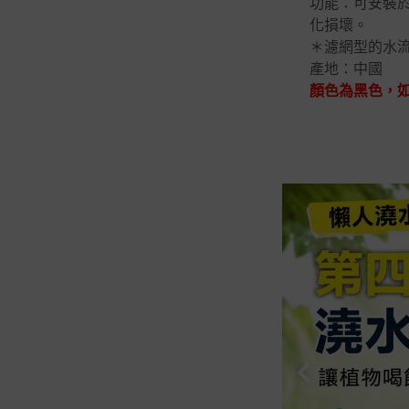
功能：可安裝
化損壞。
＊濾網型的水流
產地：中國
顏色為黑色，