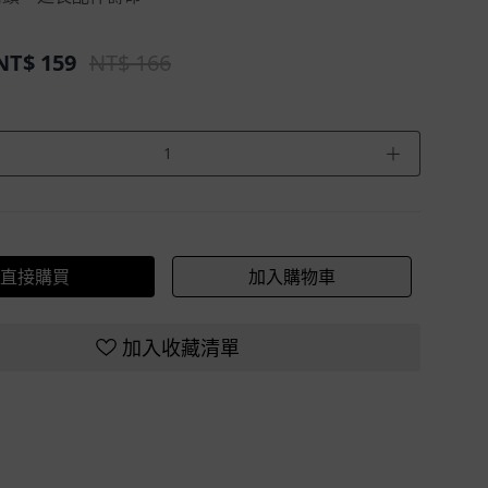
NT$
159
NT$ 166
＋
直接購買
加入購物車
加入收藏清單