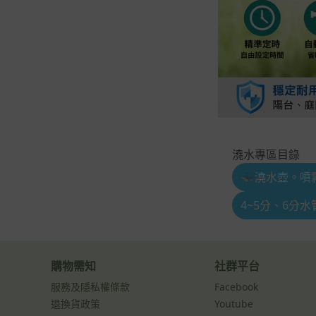
澆水專區目錄
🐳澆水壺。噴
4~5分、6分
購物需知
社群平台
服務及隱私權條款
Facebook
退換貨政策
Youtube