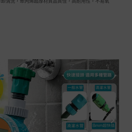
拆卸清洗，聚丙烯超厚材質品質佳，高耐用性，不易氧