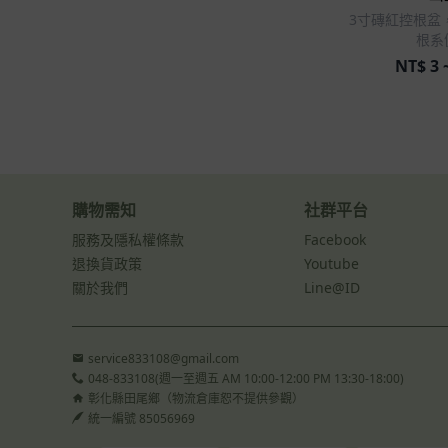
3寸磚紅控根盆
根系
NT$
3 
購物需知
社群平台
服務及隱私權條款
Facebook
退換貨政策
Youtube
關於我們
Line@ID
service833108@gmail.com
048-833108(週一至週五 AM 10:00-12:00 PM 13:30-18:00)
彰化縣田尾鄉（物流倉庫恕不提供參觀）
統一編號 85056969