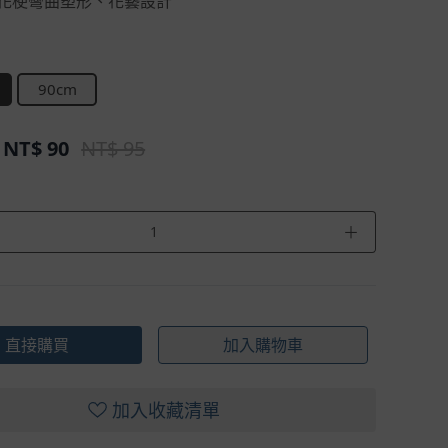
花梗彎曲塑形、花藝設計
90cm
NT$
90
NT$ 95
＋
直接購買
加入購物車
加入收藏清單