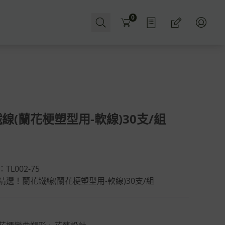
Cart
0
線(蘭花梗塑型用-軟線)30支/組
：
TL002-75
精選！蘭花鐵線(蘭花梗塑型用-軟線)30支/組