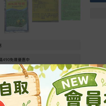
惠
滿490免運優惠中
常見問題