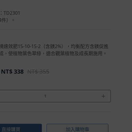
TD2301
4件）。
速效肥15-10-15-2（含鎂2%），均衡配方含鎂促進
成，使植物葉色翠綠，適合觀葉植物及成長期施用。
NT$
338
NT$ 355
＋
直接購買
加入購物車