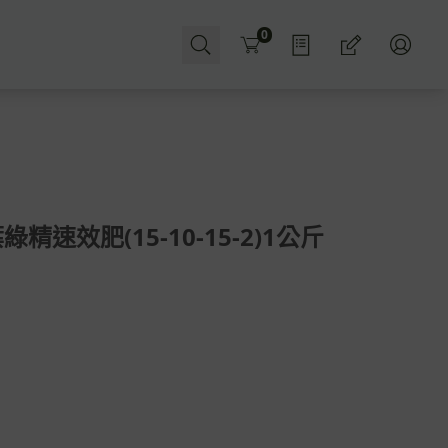
Cart
0
綠精速效肥(15-10-15-2)1公斤