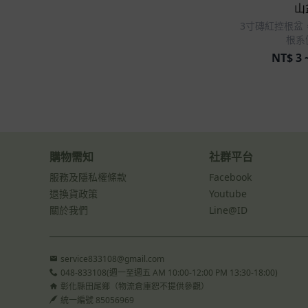
山
3寸磚紅控根盆
根系
NT$
3 
購物需知
社群平台
服務及隱私權條款
Facebook
退換貨政策
Youtube
關於我們
Line@ID
service833108@gmail.com
048-833108(週一至週五 AM 10:00-12:00 PM 13:30-18:00)
彰化縣田尾鄉（物流倉庫恕不提供參觀）
統一編號 85056969