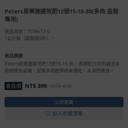
Peters易樂施速效肥12號15-10-30(多肉.盆栽
專用)
商品貨號：TC9N-12-G
1公斤裝（超取限5件）。
商品摘要
Peters易樂施速效肥12號15-10-30，高鉀配方特別適合多
肉植物及盆栽，促進多肉肥厚根系健壯，水溶性速效。
NT$
399
NT$ 436
會員價
立即選購
加入收藏清單