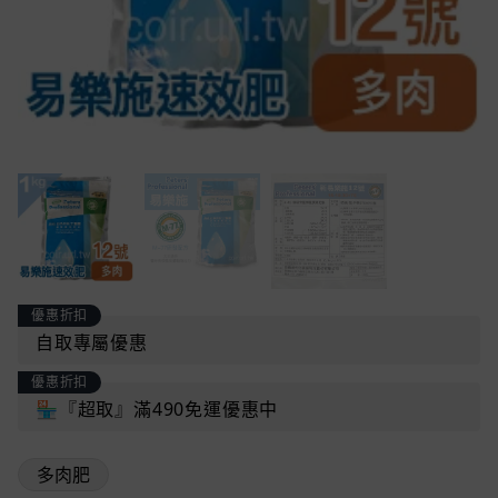
優惠折扣
自取專屬優惠
優惠折扣
🏪『超取』滿490免運優惠中
多肉肥