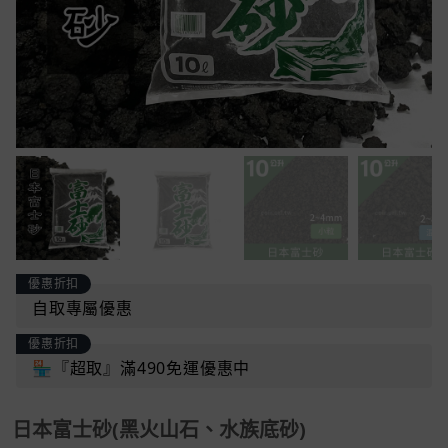
優惠折扣
自取專屬優惠
優惠折扣
🏪『超取』滿490免運優惠中
日本富士砂(黑火山石、水族底砂)