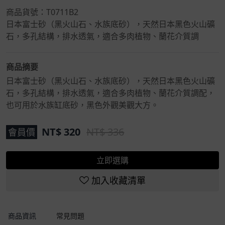
商品貨號：
T0711B2
日本富士砂（黑火山石、水族底砂），天然日本黑色火山礦
石，多孔結構，排水透氣，適合多肉植物、蘭花介質調
商品摘要
日本富士砂（黑火山石、水族底砂），天然日本黑色火山礦
石，多孔結構，排水透氣，適合多肉植物、蘭花介質調配，
也可用於水族缸底砂，黑色外觀美觀大方。
NT$
320
NT$ 336
會員價
立即選購
加入收藏清單
商品資訊
常見問題