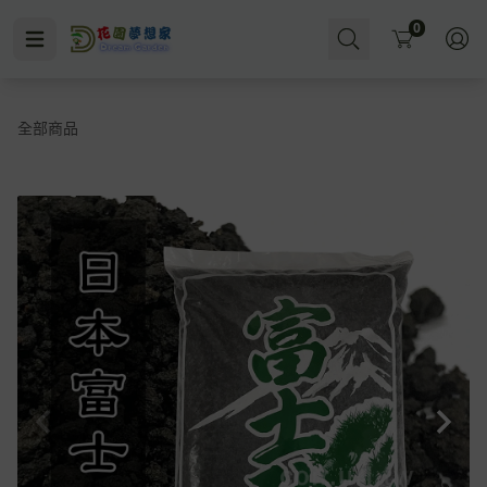
Cart
0
全部商品
水即施肥
殺菌
水耕
無洞花盆
小黑飛
多