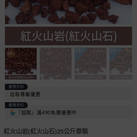
優惠折扣
自取專屬優惠
優惠折扣
🏪『超取』滿490免運優惠中
紅火山岩(紅火山石)25公斤原裝