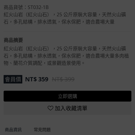
商品貨號：
ST032-1B
紅火山岩（紅火山石），25 公斤原裝大容量，天然火山礦
石，多孔結構，排水透氣，保水保肥，適合農場大量
商品摘要
紅火山岩（紅火山石），25 公斤原裝大容量，天然火山礦
石，多孔結構，排水透氣，保水保肥，適合農場大量多肉植
物、蘭花介質調配，或景觀造景使用。
NT$
359
NT$ 399
會員價
立即選購
加入收藏清單
商品資訊
常見問題