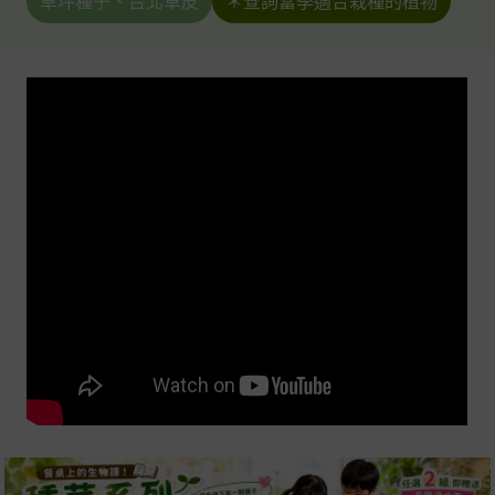
草坪種子、台北草皮
＊查詢當季適合栽種的植物