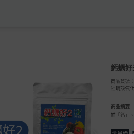
鈣蠣好
商品貨號：c
牡蠣殼氧
商品摘要
補「鈣」
會員價