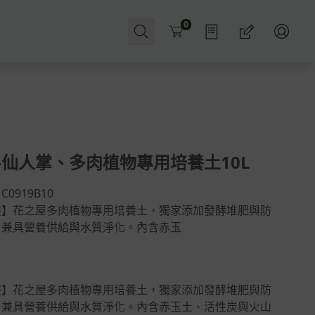
Cart
0
-仙人掌、多肉植物專用培養土10L
：
C0919B10
裝】花之屋多肉植物專用培養土，獨家添加發酵堆肥與防
，兼具營養供給與水質淨化。內含赤玉
裝】花之屋多肉植物專用培養土，獨家添加發酵堆肥與防
，兼具營養供給與水質淨化。內含赤玉土、活性炭與火山